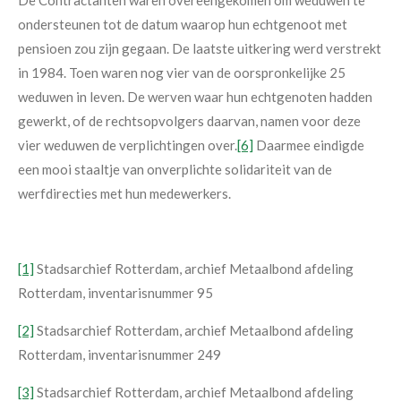
De Contractanten waren overeengekomen om weduwen te
ondersteunen tot de datum waarop hun echtgenoot met
pensioen zou zijn gegaan. De laatste uitkering werd verstrekt
in 1984. Toen waren nog vier van de oorspronkelijke 25
weduwen in leven. De werven waar hun echtgenoten hadden
gewerkt, of de rechtsopvolgers daarvan, namen voor deze
vier weduwen de verplichtingen over.
[6]
Daarmee eindigde
een mooi staaltje van onverplichte solidariteit van de
werfdirecties met hun medewerkers.
[1]
Stadsarchief Rotterdam, archief Metaalbond afdeling
Rotterdam, inventarisnummer 95
[2]
Stadsarchief Rotterdam, archief Metaalbond afdeling
Rotterdam, inventarisnummer 249
[3]
Stadsarchief Rotterdam, archief Metaalbond afdeling