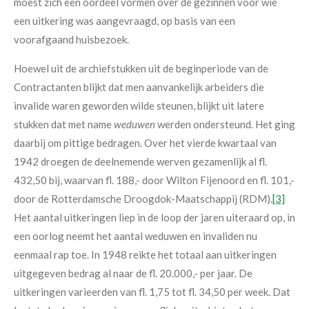
moest zich een oordeel vormen over de gezinnen voor wie
een uitkering was aangevraagd, op basis van een
voorafgaand huisbezoek.
Hoewel uit de archiefstukken uit de beginperiode van de
Contractanten blijkt dat men aanvankelijk arbeiders die
invalide waren geworden wilde steunen, blijkt uit latere
stukken dat met name
weduwen
werden ondersteund. Het ging
daarbij om pittige bedragen. Over het vierde kwartaal van
1942 droegen de deelnemende werven gezamenlijk al fl.
432,50 bij, waarvan fl. 188,- door Wilton Fijenoord en fl. 101,-
door de Rotterdamsche Droogdok-Maatschappij (RDM).
[3]
Het aantal uitkeringen liep in de loop der jaren uiteraard op, in
een oorlog neemt het aantal weduwen en invaliden nu
eenmaal rap toe. In 1948 reikte het totaal aan uitkeringen
uitgegeven bedrag al naar de fl. 20.000,- per jaar. De
uitkeringen varieerden van fl. 1,75 tot fl. 34,50 per week. Dat