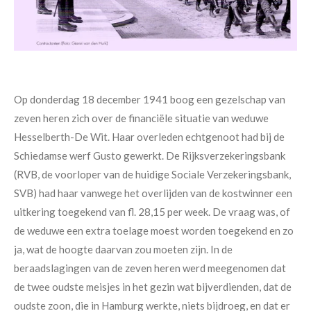
Op donderdag 18 december 1941 boog een gezelschap van
zeven heren zich over de financiële situatie van weduwe
Hesselberth-De Wit. Haar overleden echtgenoot had bij de
Schiedamse werf Gusto gewerkt. De Rijksverzekeringsbank
(RVB, de voorloper van de huidige Sociale Verzekeringsbank,
SVB) had haar vanwege het overlijden van de kostwinner een
uitkering toegekend van fl. 28,15 per week. De vraag was, of
de weduwe een extra toelage moest worden toegekend en zo
ja, wat de hoogte daarvan zou moeten zijn. In de
beraadslagingen van de zeven heren werd meegenomen dat
de twee oudste meisjes in het gezin wat bijverdienden, dat de
oudste zoon, die in Hamburg werkte, niets bijdroeg, en dat er