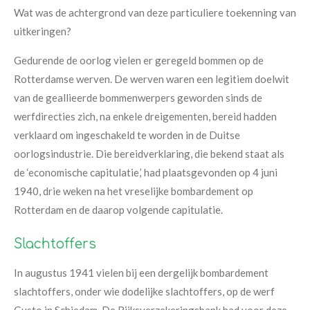
Wat was de achtergrond van deze particuliere toekenning van
uitkeringen?
Gedurende de oorlog vielen er geregeld bommen op de
Rotterdamse werven. De werven waren een legitiem doelwit
van de geallieerde bommenwerpers geworden sinds de
werfdirecties zich, na enkele dreigementen, bereid hadden
verklaard om ingeschakeld te worden in de Duitse
oorlogsindustrie. Die bereidverklaring, die bekend staat als
de ‘economische capitulatie,’ had plaatsgevonden op 4 juni
1940, drie weken na het vreselijke bombardement op
Rotterdam en de daarop volgende capitulatie.
Slachtoffers
In augustus 1941 vielen bij een dergelijk bombardement
slachtoffers, onder wie dodelijke slachtoffers, op de werf
Gusto in Schiedam. De Rijksverzekeringsbank had voor deze