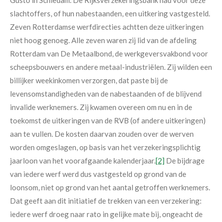
slachtoffers, of hun nabestaanden, een uitkering vastgesteld.
Zeven Rotterdamse werfdirecties achtten deze uitkeringen
niet hoog genoeg. Alle zeven waren zij lid van de afdeling
Rotterdam van De Metaalbond, de werkgeversvakbond voor
scheepsbouwers en andere metaal-industriëlen. Zij wilden een
billijker weekinkomen verzorgen, dat paste bij de
levensomstandigheden van de nabestaanden of de blijvend
invalide werknemers. Zij kwamen overeen om nu en in de
toekomst de uitkeringen van de RVB (of andere uitkeringen)
aan te vullen. De kosten daarvan zouden over de werven
worden omgeslagen, op basis van het verzekeringsplichtig
jaarloon van het voorafgaande kalenderjaar.
[2]
De bijdrage
van iedere werf werd dus vastgesteld op grond van de
loonsom, niet op grond van het aantal getroffen werknemers.
Dat geeft aan dit initiatief de trekken van een verzekering:
iedere werf droeg naar rato in gelijke mate bij, ongeacht de