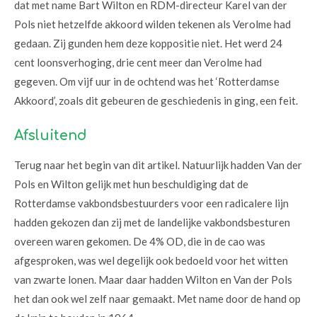
dat met name Bart Wilton en RDM-directeur Karel van der
Pols niet hetzelfde akkoord wilden tekenen als Verolme had
gedaan. Zij gunden hem deze koppositie niet. Het werd 24
cent loonsverhoging, drie cent meer dan Verolme had
gegeven. Om vijf uur in de ochtend was het ‘Rotterdamse
Akkoord’, zoals dit gebeuren de geschiedenis in ging, een feit.
Afsluitend
Terug naar het begin van dit artikel. Natuurlijk hadden Van der
Pols en Wilton gelijk met hun beschuldiging dat de
Rotterdamse vakbondsbestuurders voor een radicalere lijn
hadden gekozen dan zij met de landelijke vakbondsbesturen
overeen waren gekomen. De 4% OD, die in de cao was
afgesproken, was wel degelijk ook bedoeld voor het witten
van zwarte lonen. Maar daar hadden Wilton en Van der Pols
het dan ook wel zelf naar gemaakt. Met name door de hand op