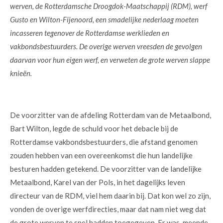
werven, de Rotterdamsche Droogdok-Maatschappij (RDM), werf
Gusto en Wilton-Fijenoord, een smadelijke nederlaag moeten
incasseren tegenover de Rotterdamse werklieden en
vakbondsbestuurders. De overige werven vreesden de gevolgen
daarvan voor hun eigen werf, en verweten de grote werven slappe
knieën.
De voorzitter van de afdeling Rotterdam van de Metaalbond,
Bart Wilton, legde de schuld voor het debacle bij de
Rotterdamse vakbondsbestuurders, die afstand genomen
zouden hebben van een overeenkomst die hun landelijke
besturen hadden getekend. De voorzitter van de landelijke
Metaalbond, Karel van der Pols, in het dagelijks leven
directeur van de RDM, viel hem daarin bij. Dat kon wel zo zijn,
vonden de overige werfdirecties, maar dat nam niet weg dat
de grote werven te snel hadden toegegeven. Er was, meende