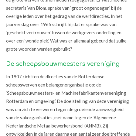
secretaris Van Blom, sprake van ‘groot ongenoegen’ bij de
overige leden over het gedrag van de werfdirecties. In het
jaarverslag over 1965 schrijft hij dat er sprake was van
‘geschokt vertrouwen’ tussen de werkgevers onderling en
over een ‘wonde plek.’ Wat was er allemaal gebeurd dat zulke
grote woorden werden gebruikt?
De scheepsbouwmeesters vereniging
In 1907 richtten de directies van de Rotterdamse
scheepswerven een belangenorganisatie op: de
‘Scheepsbouwmeesters- en Machinefabrikantenvereeniging
Rotterdam en omgeving.’ De doelstelling van deze vereniging
was om zich te verweren tegen de groeiende aanwezigheid
van de vakorganisaties, met name tegen de ‘Algemeene
Nederlandsche Metaalbewerkersbond’ (ANMB). Zij
ontwikkelden in de jaren daarna een aantal zeer doeltreffende