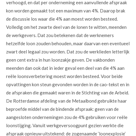
verhoogd, en dat per onderneming een aanvullende afspraak
kon worden gemaakt tot een maximum van 4%. Daarop brak
de discussie los waar die 4% aan moest worden besteed.
Volledig om het zwarte deel van de lonen te witten, meenden
de werkgevers. Dat zou betekenen dat de werknemers
hetzelfde loon zouden behouden, maar daarvan een eventueel
zwart deel legaal zou worden. Dat zou de werklieden letterlijk
geen cent extra in hun loonzakje geven. De vakbonden
meenden dan ook dat in ieder geval een deel van die 4% aan
reële loonsverbetering moest worden besteed. Voor beide
opvattingen kon steun gevonden worden in de cao-tekst en in
de afspraken die gemaakt waren in de Stichting van de Arbeid.
De Rotterdamse afdeling van de Metaalbond gebruikte haar
beproefde middel van de bindende afspraak: geen van de
aangesloten ondernemingen zou de 4% gebruiken voor reële
loonstijging. Vanuit werkgeversoogpunt gezien werkte die
afspraak opnieuw uitstekend: de zogenaamde ‘loonexplosie’