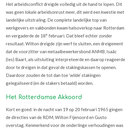
Het arbeidsconflict dreigde volledig uit de hand te lopen. Dit
was geen lokale arbeidsonrust meer, dit werd een kwestie met
landelijke uitstraling. De complete landelijke top van
werkgevers en vakbonden kwam halsoverkop naar Rotterdam
e
en vergaderde de 18
februari. Dat bleef echter zonder
resultaat. Wilton dreigde zijn werf te sluiten, een dreigement
dat de voorzitter van metaalbewerkersbond ANMB, Isaäc
(Ies) Baart, als uitsluiting interpreteerde en daarop reageerde
door te dreigen in dat geval de stakingskassen te openen.
Daardoor zouden de tot dan toe ‘wilde’ stakingen
gelegaliseerd (en de stakers betaald) worden.
Het Rotterdamse Akkoord
Kort en goed: in de nacht van 19 op 20 februari 1965 gingen
de directies van de RDM, Wilton Fijenoord en Gusto
overstag. Kenmerkend voor de onderlinge verhoudingen was