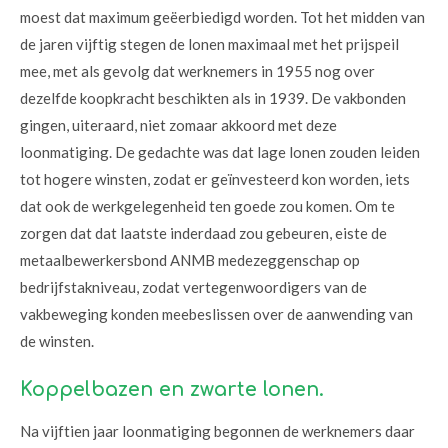
moest dat maximum geëerbiedigd worden. Tot het midden van
de jaren vijftig stegen de lonen maximaal met het prijspeil
mee, met als gevolg dat werknemers in 1955 nog over
dezelfde koopkracht beschikten als in 1939. De vakbonden
gingen, uiteraard, niet zomaar akkoord met deze
loonmatiging. De gedachte was dat lage lonen zouden leiden
tot hogere winsten, zodat er geïnvesteerd kon worden, iets
dat ook de werkgelegenheid ten goede zou komen. Om te
zorgen dat dat laatste inderdaad zou gebeuren, eiste de
metaalbewerkersbond ANMB medezeggenschap op
bedrijfstakniveau, zodat vertegenwoordigers van de
vakbeweging konden meebeslissen over de aanwending van
de winsten.
Koppelbazen en zwarte lonen.
Na vijftien jaar loonmatiging begonnen de werknemers daar