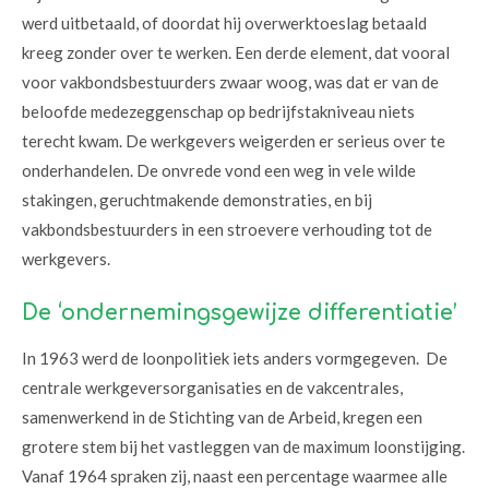
werd uitbetaald, of
doordat hij overwerktoeslag betaald
kreeg zonder over te werken. Een derde element, dat vooral
voor vakbondsbestuurders zwaar woog, was dat er van de
beloofde medezeggenschap op bedrijfstakniveau niets
terecht kwam. De werkgevers weigerden er serieus over te
onderhandelen. De onvrede vond een weg in vele wilde
stakingen, geruchtmakende demonstraties, en bij
vakbondsbestuurders in een stroevere verhouding tot de
werkgevers.
De ‘ondernemingsgewijze differentiatie’
In 1963 werd de loonpolitiek iets anders vormgegeven. De
centrale werkgeversorganisaties en de vakcentrales,
samenwerkend in de Stichting van de Arbeid, kregen een
grotere stem bij het vastleggen van de maximum loonstijging.
Vanaf 1964 spraken zij, naast een percentage waarmee alle